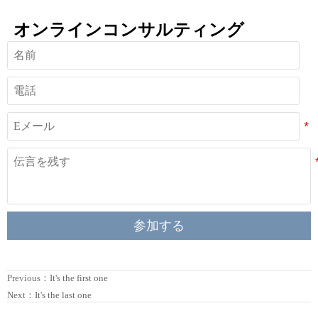
オンラインコンサルティング
参加する
Previous：It's the first one
Next：It's the last one