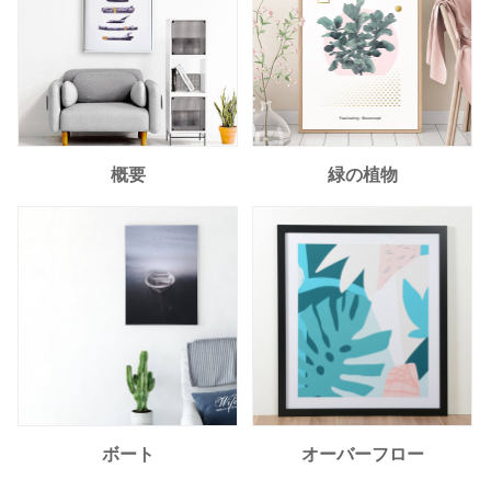
概要
緑の植物
ボート
オーバーフロー