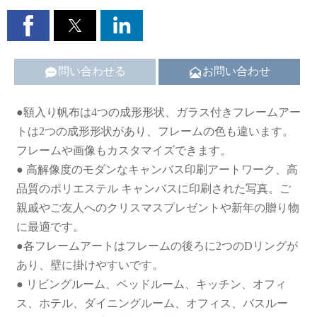


問い合わせる
お問い合わせ
●額入り帆布は4つの成形形状、ガラス付きフレームアー
トは2つの成形形状があり、フレームの色も違います。
フレームや画像もカスタマイズできます。
● 高解像度のモダンなキャンバス印刷アートワーク、高
品質のポリエステル キャンバスに印刷された写真。ご
親戚やご友人へのクリスマスプレゼントや新年の贈り物
に最適です。
●各フレームアートはフレームの後ろに2つのDリングが
あり、壁に掛けやすいです。
● リビングルーム、ベッドルーム、キッチン、オフィ
ス、ホテル、ダイニングルーム、オフィス、バスルー