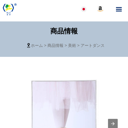

商品情報
ホーム
>
商品情報
>
美術
>
アートダンス
