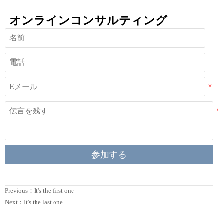
オンラインコンサルティング
参加する
Previous：It's the first one
Next：It's the last one