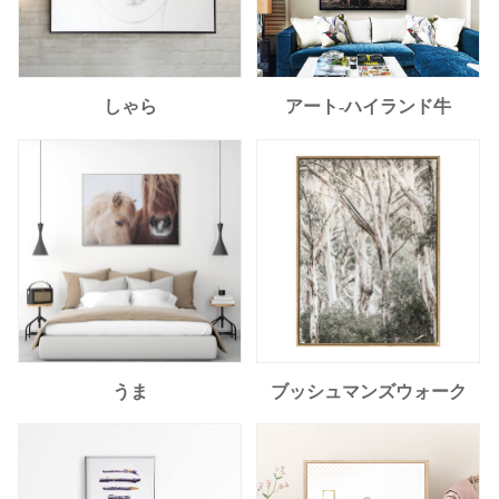
しゃら
アート-ハイランド牛
うま
ブッシュマンズウォーク