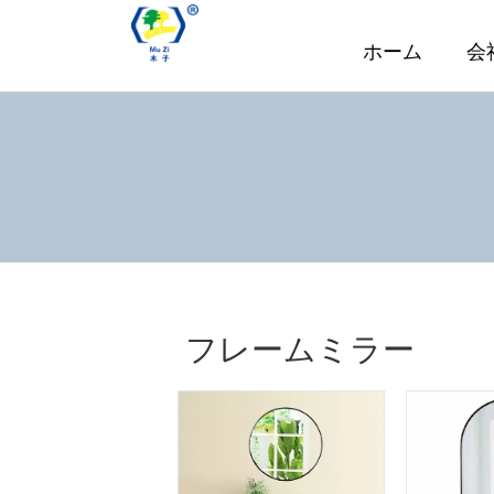
ホーム
会
フレームミラー