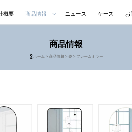
社概要
商品情報
ニュース
ケース
お

商品情報
ホーム
>
商品情報
>
鏡
>
フレームミラー
