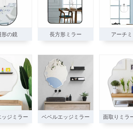
円形の鏡
長方形ミラー
アーチミ
エッジミラー
ベベルエッジミラー
面取りミラ