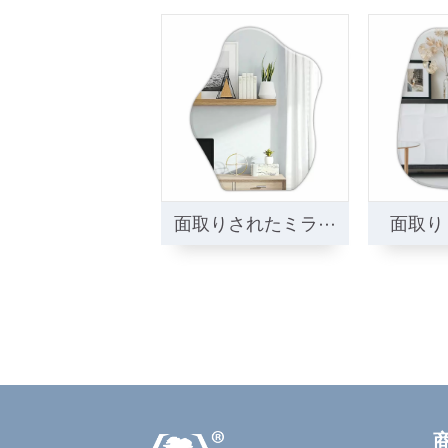
面取りされたミラー
面取り
クラウド