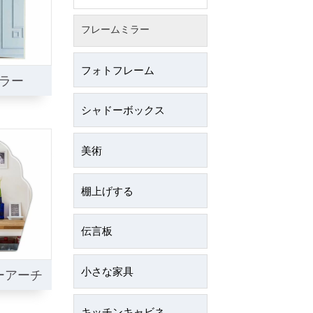
フレームミラー
フォトフレーム
ラー
シャドーボックス
美術
棚上げする
伝言板
小さな家具
ーアーチ
キッチンキャビネット